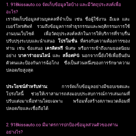
1. 918kissauto.co จัดเก็บข้อมูลใดบ้าง และมีวัตถุประสงค์เพื่อ
อะไร?
เราจัดเก็บข้อมูลส่วนบุคคลที่จำเป็น เช่น ชื่อผู้ใช้งาน อีเมล และ
เบอร์โทรศัพท์ รวมถึงข้อมูลการทำธุรกรรมและพฤติกรรมการใช้
งานบนเว็บไซต์ เพื่อวัตถุประสงค์หลักในการให้บริการที่ราบรื่น
ปรับปรุงระบบและนำเสนอ
โปรโมชั่น
ที่ตรงกับความต้องการของ
ท่าน เช่น ข้อเสนอ
เครดิตฟรี
พิเศษ หรือการเข้าถึงเกมยอดนิยม
อย่าง
บาคาร่าออนไลน์
และ
สล็อตPG
นอกจากนี้ยังใช้เพื่อยืนยัน
ตัวตนและป้องกันการฉ้อโกง ซึ่งเป็นส่วนหนึ่งของการรักษาความ
ปลอดภัยสูงสุด
ประโยชน์สำหรับท่าน:
การจัดเก็บข้อมูลอย่างมีขอบเขตและ
โปร่งใสนี้ ช่วยให้เราสามารถส่งมอบประสบการณ์การเล่นเกมที่
ปรับแต่งมาเพื่อท่านโดยเฉพาะ พร้อมทั้งสร้างสภาพแวดล้อมที่
ปลอดภัยและเชื่อถือได้
2. 918kissauto.co มีมาตรการปกป้องข้อมูลส่วนตัวของท่าน
อย่างไร?