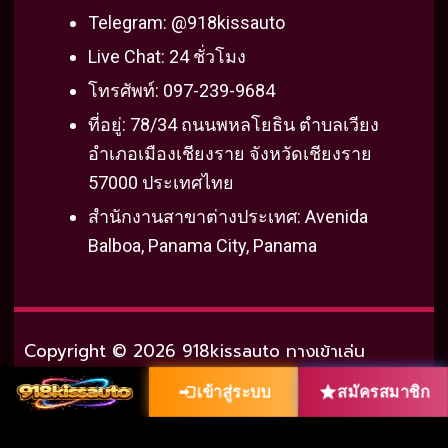
o
r
e
e
Telegram: @918kissauto
k
s
Live Chat: 24 ชั่วโมง
t
โทรศัพท์: 097-239-9684
ที่อยู่: 78/34 ถนนพหลโยธิน ตำบลเวียง
อำเภอเมืองเชียงราย จังหวัดเชียงราย
57000 ประเทศไทย
สำนักงานสาขาต่างประเทศ: Avenida
Balboa, Panama City, Panama
Copyright © 2026 918kissauto ทางเข้าเล่น
918Kiss ออโต้ แตกง่าย แจกเครดิตฟรี
เข้าสู่ระบบ
สมัครสมาชิก