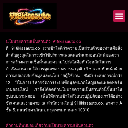
Skip
to
content
นโยบายความเป็นส่วนตัว: 918kissauto.co
ที่ 918kissauto.co เราเข้าใจดีว่าความเป็นส่วนตัวของท่านคือสิ่ง
สำคัญสูงสุดในการเข้าใช้บริการแพลตฟอร์มเกมออนไลน์ของเรา
การสร้างความเชื่อมั่นและความโปร่งใสคือหัวใจหลักในการ
ดำเนินงานภายใต้การดูแลของ ดร. ธนาวุฒิ ปรีชาเวช หัวหน้าฝ่าย
ความปลอดภัยข้อมูลและนโยบายผู้ใช้งาน ซึ่งมีประสบการณ์กว่า
12 ปีในการบริหารจัดการระบบข้อมูลขนาดใหญ่และแพลตฟอร์ม
เกมออนไลน์ เราจึงได้จัดทำนโยบายความเป็นส่วนตัวนี้ขึ้นมาใน
รูปแบบถาม-ตอบ เพื่อให้ท่านเข้าใจถึงแนวปฏิบัติของเราได้อย่าง
ชัดเจนและง่ายดาย ณ สำนักงานใหญ่ 918kissauto.co, อาคาร A
ชั้น 5, ถนนรัชดาภิเษก, กรุงเทพมหานคร 10310
คำถามที่พบบ่อยเกี่ยวกับนโยบายความเป็นส่วนตัว