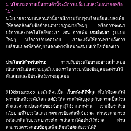
5. นโยบายความเป็นส่วนตัวนี้จะมีการเปลี่ยนแปลงในอนาคตหรือ
ไม่?
นโยบายความเป็นส่วนตัวนี้อาจมีการปรับปรุงหรือเปลี่ยนแปลงเพื่อ
ให้สอดคล้องกับข้อกำหนดทางกฎหมายใหม่ๆ หรือการพัฒนา
บริการและเทคโนโลยีของเรา เช่น การเพิ่ม
เกมยิงปลา
รูปแบบ
ใหม่ๆ หรือการอัปเดตระบบ เราจะแจ้งให้ท่านทราบถึงการ
เปลี่ยนแปลงที่สำคัญผ่านช่องทางที่เหมาะสมบนเว็บไซต์ของเรา
ประโยชน์สำหรับท่าน:
การปรับปรุงนโยบายอย่างสม่ำเสมอ
เป็นการยืนยันความมุ่งมั่นของเราในการปกป้องข้อมูลของท่านให้
ทันสมัยและมีประสิทธิภาพอยู่เสมอ
918kissauto.co มุ่งมั่นที่จะเป็น
เว็บพนันที่ดีที่สุด
ที่ไม่เพียงแต่ให้
ความบันเทิงระดับโลก แต่ยังให้ความสำคัญสูงสุดกับความเป็นส่วน
ตัวและความปลอดภัยของข้อมูลผู้ใช้งานทุกท่าน เราเชื่อว่าด้วย
นโยบายที่โปร่งใสและมาตรการป้องกันที่เข้มงวด ท่านจะสามารถ
เพลิดเพลินกับประสบการณ์การเล่นเกมได้อย่างไร้กังวล ท่าน
สามารถตรวจสอบข้อมูลเพิ่มเติมหรือติดต่อเราได้ที่