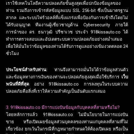
เราใช้เทคโนโลยีความปลอดภัยขั้นสูงสุดเพื่อปกป้องข้อมูลของ
ท่าน รวมถึงการเข้ารหัสข้อมูลแบบ SSL 256-bit ซึ่งเป็นมาตรฐาน
สากล และระบบไฟร์วอลล์ที่แข็งแกร่งเพื่อป้องกันการเข้าถึงโดยไม่
ได้รับอนุญาต ทีมงานผู้เชี่ยวชาญด้าน Cybersecurity ภายใต้
การนำของ ดร. ธนาวุฒิ ปรีชาเวช ประจำ 918kissauto.co ได้
ทำการตรวจสอบและอัปเดตระบบความปลอดภัยอย่างสม่ำเสมอ
เพื่อให้มั่นใจว่าข้อมูลของท่านได้รับการดูแลอย่างเข้มงวดตลอด 24
ชั่วโมง
ประโยชน์สำหรับท่าน:
ท่านจึงสามารถมั่นใจได้ว่าข้อมูลส่วนตัว
และข้อมูลทางการเงินของท่านจะปลอดภัยสูงสุดเมื่อใช้บริการ
เว็บ
พนันที่ดีที่สุด
อย่าง 918kissauto.co การลงทุนในระบบความ
ปลอดภัยคือสิ่งที่เราให้ความสำคัญเป็นอันดับแรกเสมอ
3. 918kissauto.co มีการแบ่งปันข้อมูลกับบุคคลที่สามหรือไม่?
โดยหลักการแล้ว 918kissauto.co ไม่มีนโยบายในการแบ่งปัน
ขาย หรือเปิดเผยข้อมูลส่วนบุคคลของท่านแก่บุคคลที่สามที่ไม่
เกี่ยวข้อง ยกเว้นในกรณีที่กฎหมายกำหนดให้ต้องเปิดเผย หรือเป็น